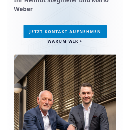
Ihr Helmut Stegmeier und Mario
Weber
JETZT KONTAKT AUFNEHMEN
WARUM WIR