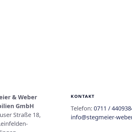
eier & Weber
KONTAKT
ilien GmbH
Telefon:
0711 / 440938
user Straße 18,
info@stegmeier-weber
einfelden-